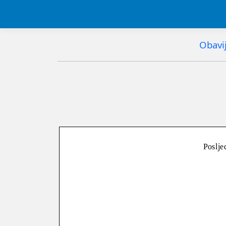
Obavij
Poslje