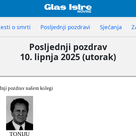
esti o smrti
Posljednji pozdravi
Sjećanja
Z
Posljednji pozdrav
10. lipnja 2025 (utorak)
dnji pozdrav našem kolegi
TONIJU