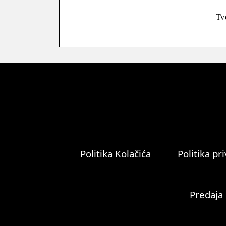
Tv
Politika Kolačića
Politika pr
Predaja 