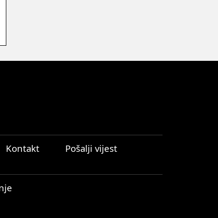
Kontakt
Pošalji vijest
nje