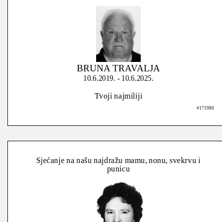
BRUNA TRAVALJA
10.6.2019. - 10.6.2025.
Tvoji najmiliji
#171980
Sjećanje na našu najdražu mamu, nonu, svekrvu i
punicu