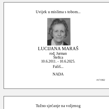
Uvijek u mislima s tobom...
LUCIJANA MARAŠ
rođ. Jurman
Štefica
10.6.2011. - 10.6.2025.
Fališ...
NADA
#171962
Tužno sjećanje na voljenog