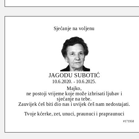
Sjećanje na voljenu
JAGODU SUBOTIĆ
10.6.2020. - 10.6.2025.
Majko,
ne postoji vrijeme koje može izbrisati ljubav i
sjećanje na tebe.
Zauvijek ćeš biti dio nas i uvijek ćeš nam nedostajati.
Tvoje kćerke, zet, unuci, praunuci i prapraunuci
#171958