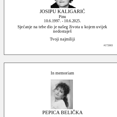
JOSIPU KALIGARIĆ
Pinu
10.6.1997. - 10.6.2025.
Sjećanje na tebe dio je našeg života u kojem uvijek
nedostaješ
Tvoji najmiliji
#172003
In memoriam
PEPICA BELIČKA