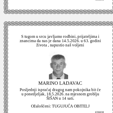
S tugom u srcu javljamo rodbini, prijateljima i
znancima da nas je dana 14.5.2026. u 63. godini
života , napustio naš voljeni
MARINO LADAVAC
Posljednji ispraćaj dragog nam pokojnika bit će
u ponedjeljak, 18.5.2026. na mjesnom groblju
ŠIŠAN u 14 sati.
Ožalošćeni: TUGUJUĆA OBITELJ
#206038