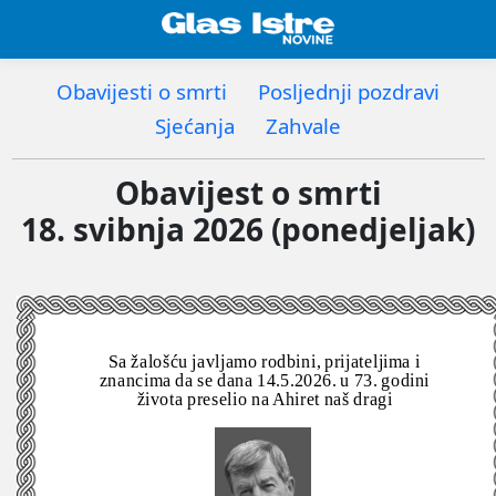
Obavijesti o smrti
Posljednji pozdravi
Sjećanja
Zahvale
Obavijest o smrti
18. svibnja 2026 (ponedjeljak)
Sa žalošću javljamo rodbini, prijateljima i
znancima da se dana 14.5.2026. u 73. godini
života preselio na Ahiret naš dragi