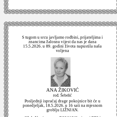
S tugom u srcu javljamo rodbini, prijateljima i
znancima žalosnu vijest da nas je dana
15.5.2026. u 89. godini života napustila naša
voljena
ANA ŽIKOVIĆ
rođ. Šebelić
Posljednji ispraćaj drage pokojnice bit će u
ponedjeljak, 18.5.2026. u 16 sati na mjesnom
groblju LIŽNJAN.