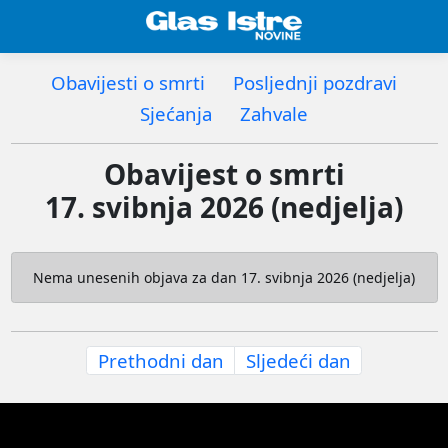
Obavijesti o smrti
Posljednji pozdravi
Sjećanja
Zahvale
Obavijest o smrti
17. svibnja 2026 (nedjelja)
Nema unesenih objava za dan 17. svibnja 2026 (nedjelja)
Prethodni dan
Sljedeći dan