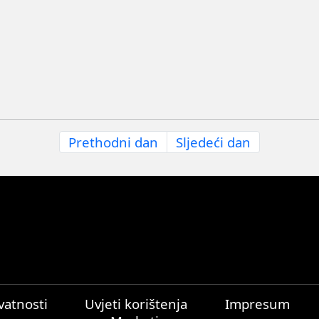
Prethodni dan
Sljedeći dan
ivatnosti
Uvjeti korištenja
Impresum