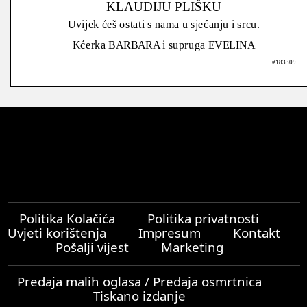
KLAUDIJU PLIŠKU
Uvijek ćeš ostati s nama u sjećanju i srcu.
Kćerka BARBARA i supruga EVELINA
#183309
Politika Kolačića
Politika privatnosti
Uvjeti korištenja
Impresum
Kontakt
Pošalji vijest
Marketing
Predaja malih oglasa / Predaja osmrtnica
Tiskano izdanje