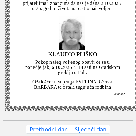
prijateljima i znancima da nas je dana 2.10.2025.
u 75. godini života napustio naš voljeni
KLAUDIO PLIŠKO
Pokop našeg voljenog obavit će se u
ponedjeljak, 6.10.2025. u 14 sati na Gradskom
groblju u Puli.
Ožalošćeni: supruga EVELINA, kćerka
BARBARA te ostala tugujuća rodbina
#183307
Prethodni dan
Sljedeći dan