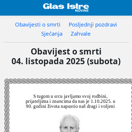
Obavijesti o smrti
Posljednji pozdravi
Sjećanja
Zahvale
Obavijest o smrti
04. listopada 2025 (subota)
S tugom u srcu javljamo svoj rodbini,
prijateljima i znancima da nas je 1.10.2025. u
90. godini života napustio naš dragi i voljeni