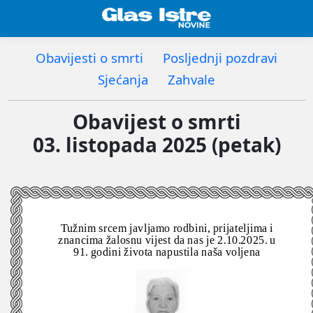
Obavijesti o smrti
Posljednji pozdravi
Sjećanja
Zahvale
Obavijest o smrti
03. listopada 2025 (petak)
Tužnim srcem javljamo rodbini, prijateljima i
znancima žalosnu vijest da nas je 2.10.2025. u
91. godini života napustila naša voljena