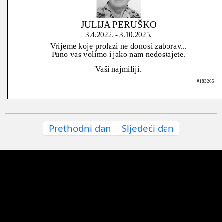
JULIJA PERUŠKO
3.4.2022. - 3.10.2025.
Vrijeme koje prolazi ne donosi zaborav...
Puno vas volimo i jako nam nedostajete.
Vaši najmiliji.
#183265
Prethodni dan
Sljedeći dan