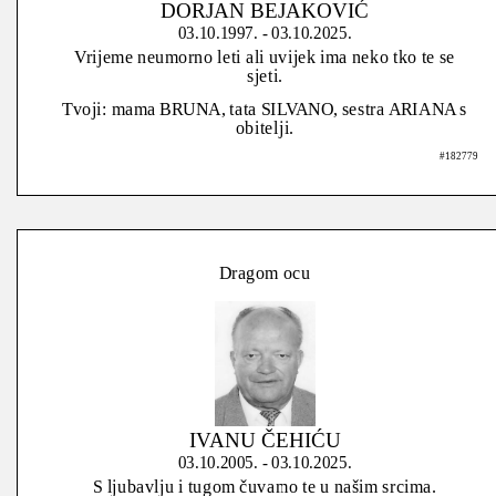
DORJAN BEJAKOVIĆ
03.10.1997. - 03.10.2025.
Vrijeme neumorno leti ali uvijek ima neko tko te se
sjeti.
Tvoji: mama BRUNA, tata SILVANO, sestra ARIANA s
obitelji.
#182779
Dragom ocu
IVANU ČEHIĆU
03.10.2005. - 03.10.2025.
S ljubavlju i tugom čuvamo te u našim srcima.