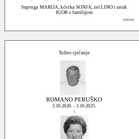
Supruga MARIJA, kćerka SONJA, zet LINO i unuk
IGOR s familijom
#183140
Tužno sjećanje
ROMANO PERUŠKO
3.10.2020. - 3.10.2025.
i