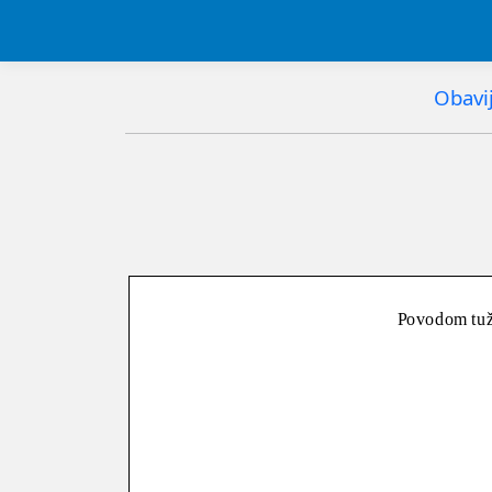
Obavij
Povodom tuž