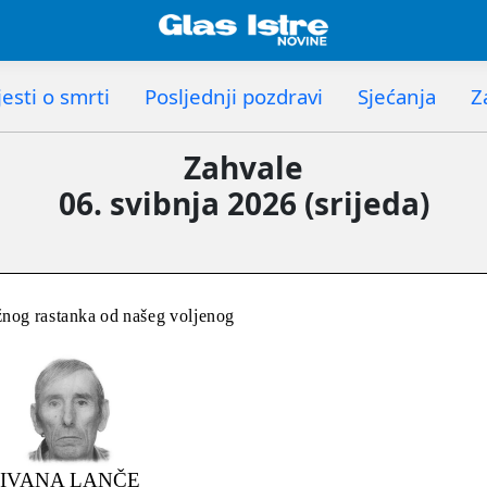
esti o smrti
Posljednji pozdravi
Sjećanja
Z
Zahvale
06. svibnja 2026 (srijeda)
nog rastanka od našeg voljenog
IVANA LANČE