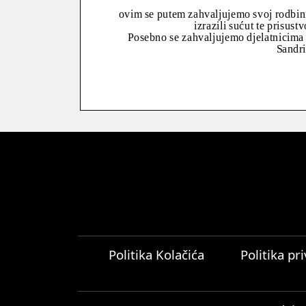
ovim se putem zahvaljujemo svoj rodbini,
izrazili sućut te prisus
Posebno se zahvaljujemo djelatnicima 
Sandri
Politika Kolačića
Politika pr