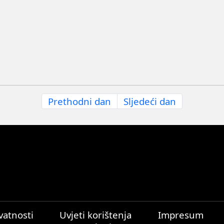
Prethodni dan
Sljedeći dan
ivatnosti
Uvjeti korištenja
Impresum