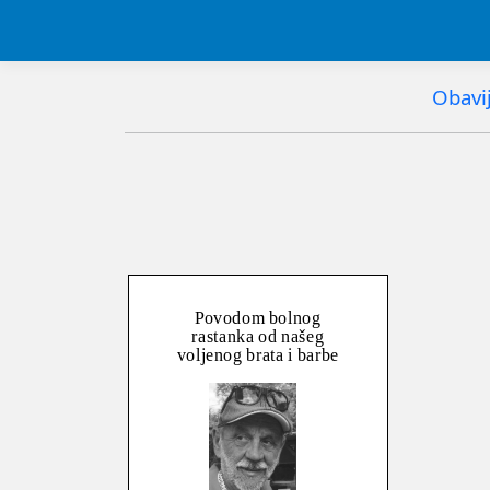
Obavij
Povodom bolnog
rastanka od našeg
voljenog brata i barbe