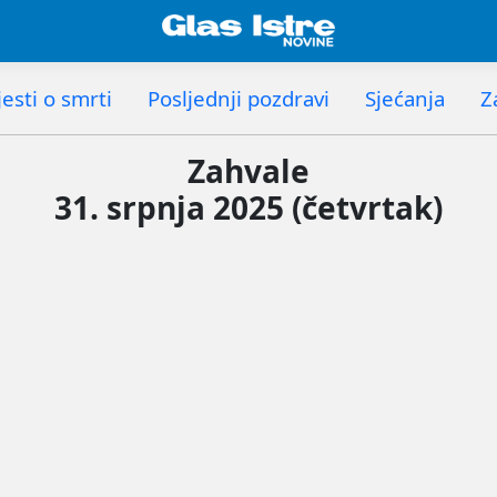
esti o smrti
Posljednji pozdravi
Sjećanja
Z
Zahvale
31. srpnja 2025 (četvrtak)