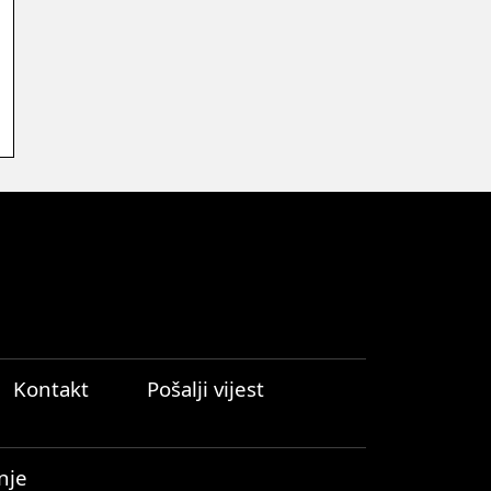
Kontakt
Pošalji vijest
nje