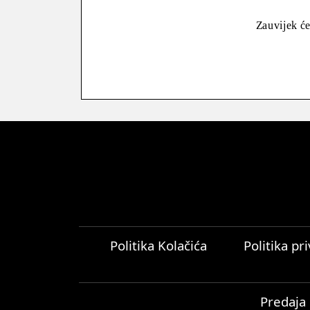
Zauvijek će
Politika Kolačića
Politika pr
Predaja 