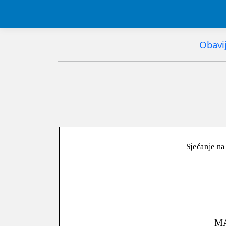
Obavij
Sjećanje na
M