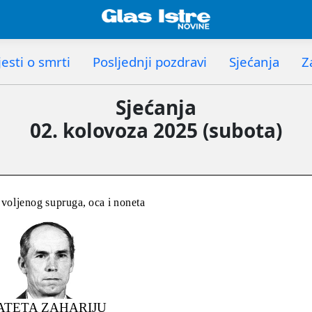
esti o smrti
Posljednji pozdravi
Sjećanja
Z
Sjećanja
02. kolovoza 2025 (subota)
 voljenog supruga, oca i noneta
ATETA ZAHARIJU