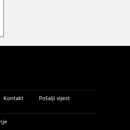
Kontakt
Pošalji vijest
nje