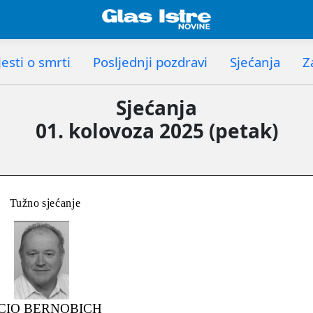
esti o smrti
Posljednji pozdravi
Sjećanja
Z
Sjećanja
01. kolovoza 2025 (petak)
Tužno sjećanje
CIO BERNOBICH