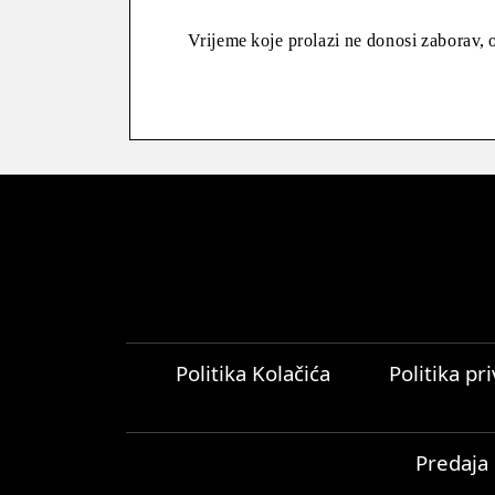
Vrijeme koje prolazi ne donosi zaborav, os
Politika Kolačića
Politika pr
Predaja 