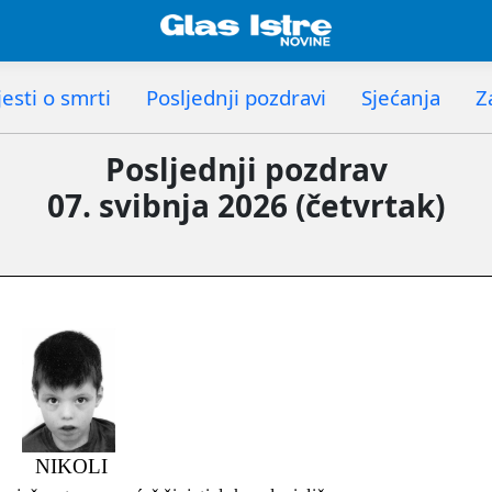
esti o smrti
Posljednji pozdravi
Sjećanja
Z
Posljednji pozdrav
07. svibnja 2026 (četvrtak)
NIKOLI