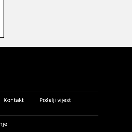
Kontakt
Pošalji vijest
nje