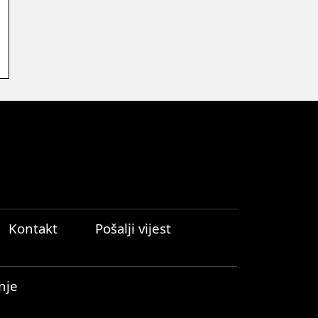
Kontakt
Pošalji vijest
nje