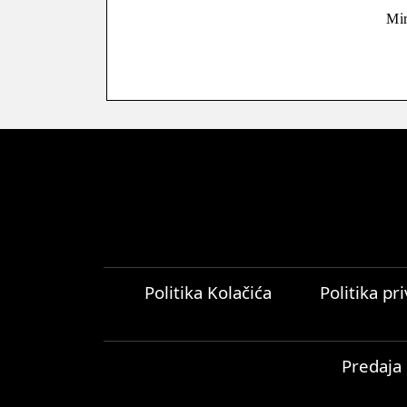
Mir
Politika Kolačića
Politika pr
Predaja 