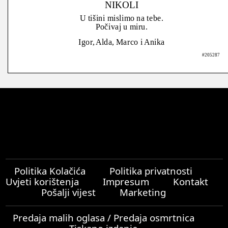
NIKOLI
U tišini mislimo na tebe.
Počivaj u miru.
Igor, Alda, Marco i Anika
#205287
Politika Kolačića
Politika privatnosti
Uvjeti korištenja
Impresum
Kontakt
Pošalji vijest
Marketing
Predaja malih oglasa / Predaja osmrtnica