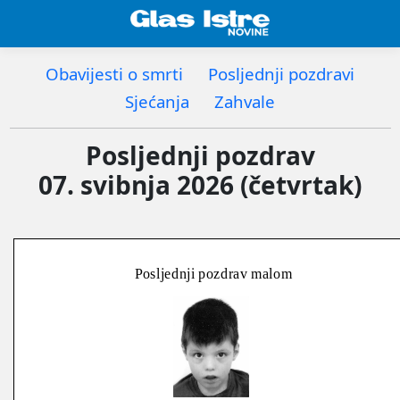
Obavijesti o smrti
Posljednji pozdravi
Sjećanja
Zahvale
Posljednji pozdrav
07. svibnja 2026 (četvrtak)
Posljednji pozdrav malom