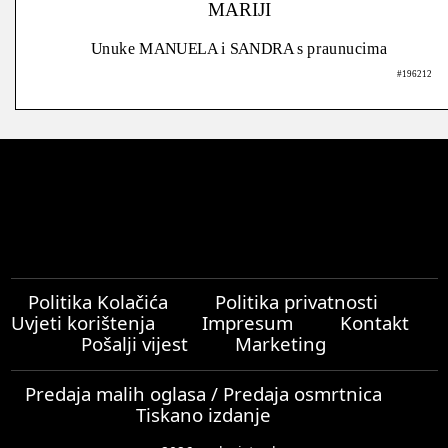
MARIJI
Unuke MANUELA i SANDRA s praunucima
#196212
Politika Kolačića
Politika privatnosti
Uvjeti korištenja
Impresum
Kontakt
Pošalji vijest
Marketing
Predaja malih oglasa / Predaja osmrtnica
Tiskano izdanje