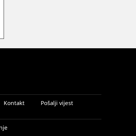
Kontakt
Pošalji vijest
nje