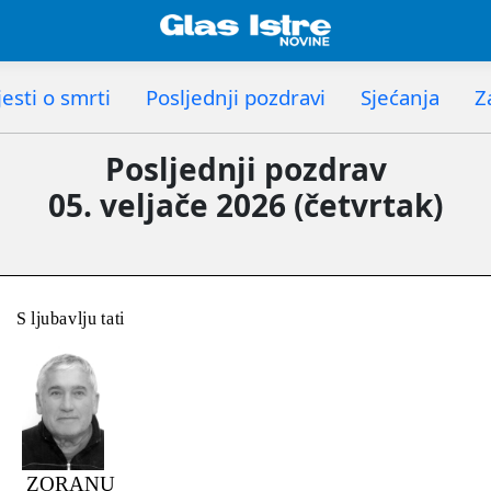
esti o smrti
Posljednji pozdravi
Sjećanja
Z
Posljednji pozdrav
05. veljače 2026 (četvrtak)
S ljubavlju tati
ZORANU