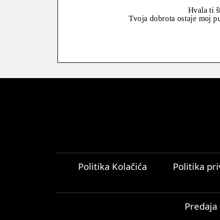
Hvala ti š
Tvoja dobrota ostaje moj p
Politika Kolačića
Politika pr
Predaja 