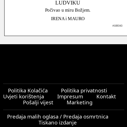
LUDVIKU
Počivao u miru Božjem.
IRENA i MAURO
#189343
Politika Kolačića
Politika privatnosti
Uvjeti korištenja
Impresum
Kontakt
Pošalji vijest
Marketing
Predaja malih oglasa / Predaja osmrtnica
Tiskano izdanje