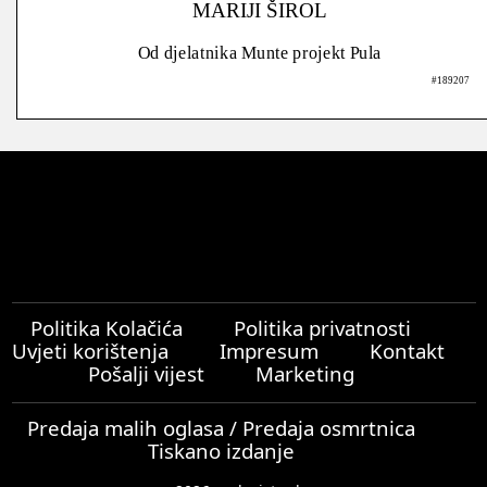
MARIJI ŠIROL
Od djelatnika Munte projekt Pula
#189207
Politika Kolačića
Politika privatnosti
Uvjeti korištenja
Impresum
Kontakt
Pošalji vijest
Marketing
Predaja malih oglasa / Predaja osmrtnica
Tiskano izdanje