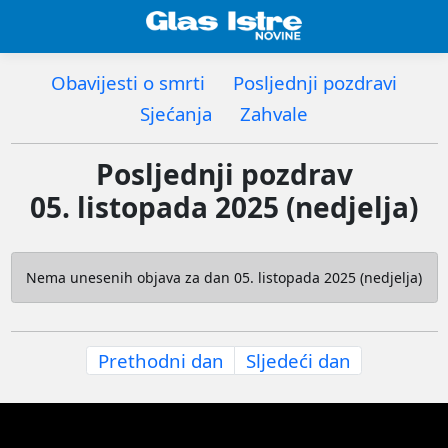
Obavijesti o smrti
Posljednji pozdravi
Sjećanja
Zahvale
Posljednji pozdrav
05. listopada 2025 (nedjelja)
Nema unesenih objava za dan 05. listopada 2025 (nedjelja)
Prethodni dan
Sljedeći dan