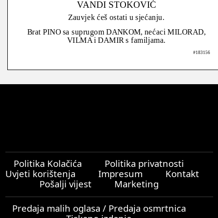
VANDI STOKOVIĆ
Zauvjek ćeš ostati u sjećanju.
Brat PINO sa suprugom DANKOM, nećaci MILORAD,
VILMA i DAMIR s familjama.
#183156
Politika Kolačića
Politika privatnosti
Uvjeti korištenja
Impresum
Kontakt
Pošalji vijest
Marketing
Predaja malih oglasa / Predaja osmrtnica