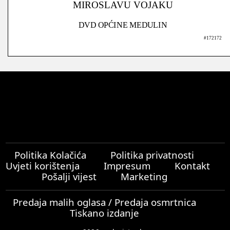
MIROSLAVU VOJAKU
DVD OPĆINE MEDULIN
#172172
Politika Kolačića
Politika privatnosti
Uvjeti korištenja
Impresum
Kontakt
Pošalji vijest
Marketing
Predaja malih oglasa / Predaja osmrtnica
Tiskano izdanje