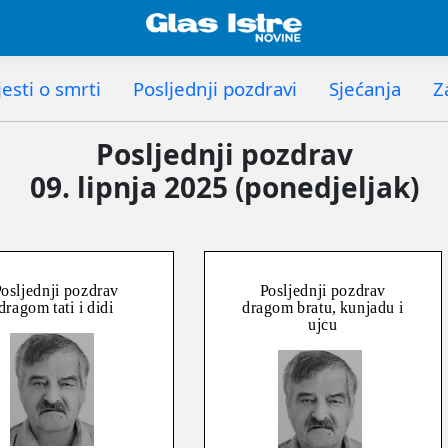
esti o smrti
Posljednji pozdravi
Sjećanja
Z
Posljednji pozdrav
09. lipnja 2025 (ponedjeljak)
osljednji pozdrav
Posljednji pozdrav
dragom tati i didi
dragom bratu, kunjadu i
ujcu