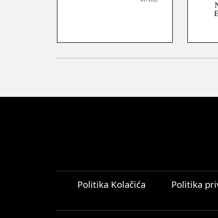
#171912
Politika Kolačića
Politika pr