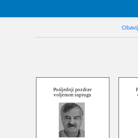
Obavij
Posljednji pozdrav
P
voljenom suprugu