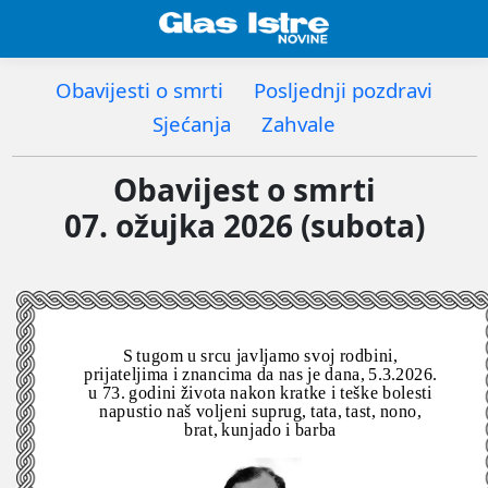
Obavijesti o smrti
Posljednji pozdravi
Sjećanja
Zahvale
Obavijest o smrti
07. ožujka 2026 (subota)
S tugom u srcu javljamo svoj rodbini,
prijateljima i znancima da nas je dana, 5.3.2026.
u 73. godini života nakon kratke i teške bolesti
napustio naš voljeni suprug, tata, tast, nono,
brat, kunjado i barba