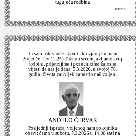
tugujuća rodbina
#199271
"Ja sam uskrsnuće i život, tko vjeruje u mene
živjet će" (Iv 11,25) Tužnim srcem javljamo svoj
rodbini, prijateljima i poznanicima žalosnu
vijest, da nas je dana, 5.3.2026. u svojoj 78.
godini života zauvijek napustio naš voljeni
ANĐELO ČERVAR
Posljednji ispraćaj voljenog nam pokojnika
obavit ćemo u subotu, 7.3.2026.u 14,30 sati na