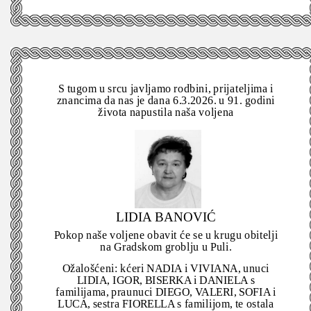
S tugom u srcu javljamo rodbini, prijateljima i
znancima da nas je dana 6.3.2026. u 91. godini
života napustila naša voljena
LIDIA BANOVIĆ
Pokop naše voljene obavit će se u krugu obitelji
na Gradskom groblju u Puli.
Ožalošćeni: kćeri NADIA i VIVIANA, unuci
LIDIA, IGOR, BISERKA i DANIELA s
familijama, praunuci DIEGO, VALERI, SOFIA i
LUCA, sestra FIORELLA s familijom, te ostala