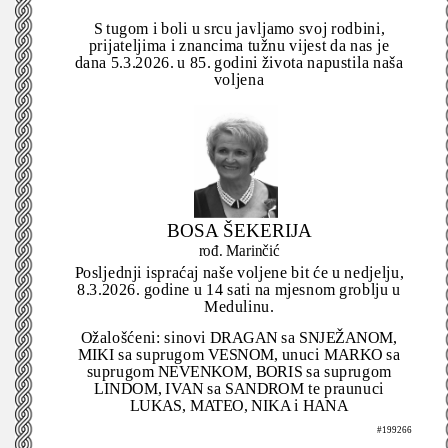
S tugom i boli u srcu javljamo svoj rodbini,
prijateljima i znancima tužnu vijest da nas je
dana 5.3.2026. u 85. godini života napustila naša
voljena
BOSA ŠEKERIJA
rođ. Marinčić
Posljednji ispraćaj naše voljene bit će u nedjelju,
8.3.2026. godine u 14 sati na mjesnom groblju u
Medulinu.
Ožalošćeni: sinovi DRAGAN sa SNJEŽANOM,
MIKI sa suprugom VESNOM, unuci MARKO sa
suprugom NEVENKOM, BORIS sa suprugom
LINDOM, IVAN sa SANDROM te praunuci
LUKAS, MATEO, NIKA i HANA
#199266