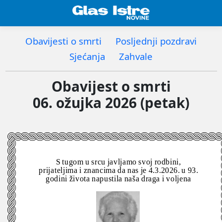
Obavijesti o smrti
Posljednji pozdravi
Sjećanja
Zahvale
Obavijest o smrti
06. ožujka 2026 (petak)
S tugom u srcu javljamo svoj rodbini,
prijateljima i znancima da nas je 4.3.2026. u 93.
godini života napustila naša draga i voljena