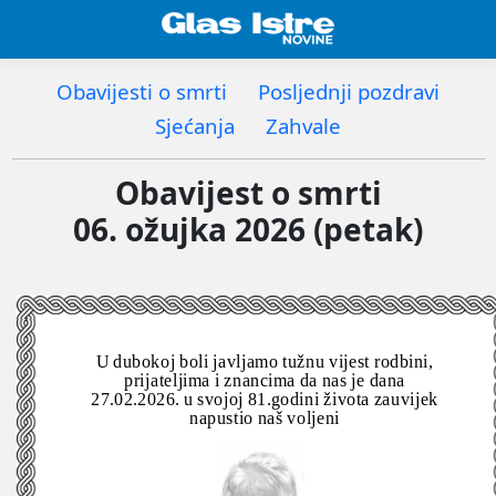
Obavijesti o smrti
Posljednji pozdravi
Sjećanja
Zahvale
Obavijest o smrti
06. ožujka 2026 (petak)
U dubokoj boli javljamo tužnu vijest rodbini,
prijateljima i znancima da nas je dana
27.02.2026. u svojoj 81.godini života zauvijek
napustio naš voljeni