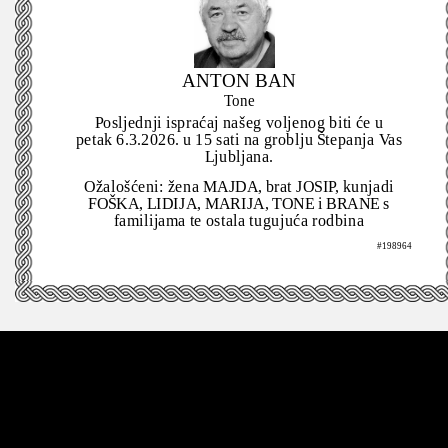
ANTON BAN
Tone
Posljednji ispraćaj našeg voljenog biti će u
petak 6.3.2026. u 15 sati na groblju Štepanja Vas
Ljubljana.
Ožalošćeni: žena MAJDA, brat JOSIP, kunjadi
FOŠKA, LIDIJA, MARIJA, TONE i BRANE s
familijama te ostala tugujuća rodbina
#198964