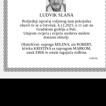
LUDVIK SLANA
Posljednji ispraćaj voljenog nam pokojnika
obavit će se u četvrtak, 4.12.2025. u 11 sati na
Gradskom groblju u Puli.
Umjesto cvijeća i svijeća sredstva možete
donirati obitelji.
Ožalošćeni: supruga MILENA, sin ROBERT,
kćerka KRISTINA sa suprugom MARKOM,
unuk ERIK te ostala tugujuća rodbina
#189106