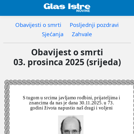
Obavijesti o smrti
Posljednji pozdravi
Sjećanja
Zahvale
Obavijest o smrti
03. prosinca 2025 (srijeda)
S tugom u srcima javljamo rodbini, prijateljima i
znancima da nas je dana 30.11.2025. u 73.
godini života napustio naš dragi i voljeni