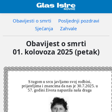
Obavijesti o smrti
Posljednji pozdravi
Sjećanja
Zahvale
Obavijest o smrti
01. kolovoza 2025 (petak)
S tugom u srcu javljamo svoj rodbini,
prijateljima i znancima da nas je 30.7.2025. u
57. godini života napustila naša draga