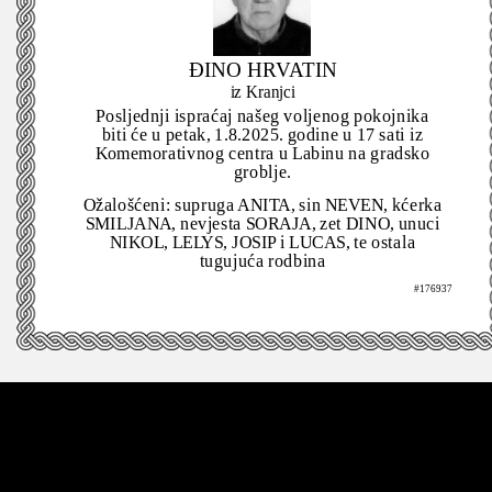
ĐINO HRVATIN
iz Kranjci
Posljednji ispraćaj našeg voljenog pokojnika
biti će u petak, 1.8.2025. godine u 17 sati iz
Komemorativnog centra u Labinu na gradsko
groblje.
Ožalošćeni: supruga ANITA, sin NEVEN, kćerka
SMILJANA, nevjesta SORAJA, zet DINO, unuci
NIKOL, LELYS, JOSIP i LUCAS, te ostala
tugujuća rodbina
#176937