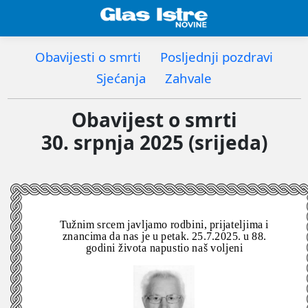
Obavijesti o smrti
Posljednji pozdravi
Sjećanja
Zahvale
Obavijest o smrti
30. srpnja 2025 (srijeda)
Tužnim srcem javljamo rodbini, prijateljima i
znancima da nas je u petak. 25.7.2025. u 88.
godini života napustio naš voljeni