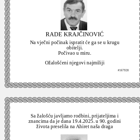
RADE KRAJČINOVIĆ
Na vječni počinak ispratit će ga se u krugu
obitelji.
Počivao u miru.
Ožalošćeni njegovi najmiliji
#167928
Sa žalošću javljamo rodbini, prijateljima i
znancima da je dana 19.4.2025. u 90. godini
života preselila na Ahiret naša draga