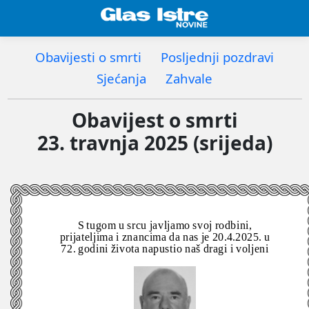
Obavijesti o smrti
Posljednji pozdravi
Sjećanja
Zahvale
Obavijest o smrti
23. travnja 2025 (srijeda)
S tugom u srcu javljamo svoj rodbini,
prijateljima i znancima da nas je 20.4.2025. u
72. godini života napustio naš dragi i voljeni