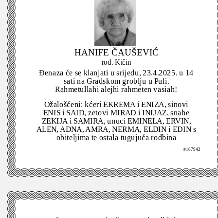
HANIFE ČAUŠEVIĆ
rođ. Kičin
Đenaza će se klanjati u srijedu, 23.4.2025. u 14
sati na Gradskom groblju u Puli.
Rahmetullahi alejhi rahmeten vasiah!
Ožalošćeni: kćeri EKREMA i ENIZA, sinovi
ENIS i SAID, zetovi MIRAD i INIJAZ, snahe
ZEKIJA i SAMIRA, unuci EMINELA, ERVIN,
ALEN, ADNA, AMRA, NERMA, ELDIN i EDIN s
obiteljima te ostala tugujuća rodbina
#167942