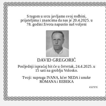
S tugom u srcu javljamo svoj rodbini,
prijateljima i znancima da nas je 20.4.2025. u
78. godini života napustio naš voljeni
DAVID GREGORIĆ
Posljednji ispraćaj bit će u četvrtak, 24.4.2025. u
15 sati na groblju Volosko.
Tvoji: supruga IVANA, kćer NEDA i unuke
ROMANA i REBEKA
#167970