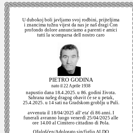
U dubokoj boli javljamo svoj rodbini, prijteljima
i znancima tužnu vijest da nas je naš dragi Con
profondo dolore annunciamo a parenti e amici
tutti la scomparsa dell nostro caro
PIETRO GODINA
nato il 22 Aprile 1938
napustio dana 18.4.2025. u 86. godini života.
Sahrana našeg dragog obavit će se u petak,
25.4.2025. u 14 sati na Gradskom groblju u Puli.
avvenuta il 18/04/2025 all' eta' di 86 anni. I
funerali avranno luogo venerdì 25/04/2025 alle
ore 14.00 al Cimitero cittadino di Pola.
Ožalošćen/Adolorato sin/figlio ALDO