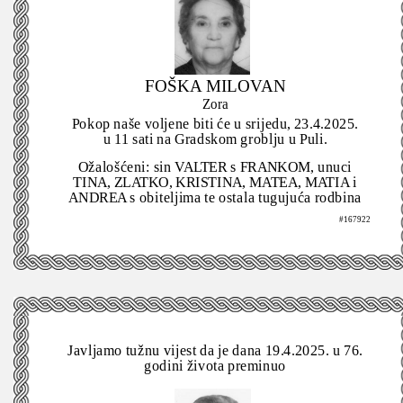
FOŠKA MILOVAN
Zora
Pokop naše voljene biti će u srijedu, 23.4.2025.
u 11 sati na Gradskom groblju u Puli.
Ožalošćeni: sin VALTER s FRANKOM, unuci
TINA, ZLATKO, KRISTINA, MATEA, MATIA i
ANDREA s obiteljima te ostala tugujuća rodbina
#167922
Javljamo tužnu vijest da je dana 19.4.2025. u 76.
godini života preminuo